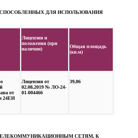
ИСПОСОБЛЕННЫХ ДЛЯ ИСПОЛЬЗОВАНИЯ
Лицензии и
положения (при
Общая площадь
наличии)
(кв.м)
 о
Лицензия от
39,06
й
02.08.2019 № ЛО-24-
ава от
01-004466
ии 24ЕИ
ТЕЛЕКОММУНИКАЦИОННЫМ СЕТЯМ, К