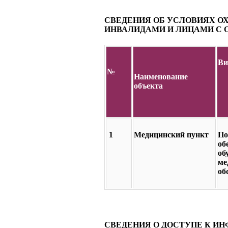
СВЕДЕНИЯ ОБ УСЛОВИЯХ О
ИНВАЛИДАМИ И ЛИЦАМИ С
Ви
№
Наименование
объекта
1
Медицинский пункт
По
об
об
ме
об
СВЕДЕНИЯ О ДОСТУПЕ К 