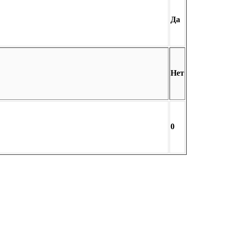
Да
Нет
0