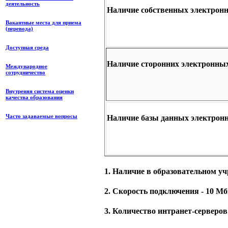
деятельность
Наличие собственных электрон
Вакантные места для приема
(перевода)
Доступная среда
Наличие сторонних электронны
Международное
сотрудничество
Внутреняя система оценки
качества образования
Часто задаваемые вопросы
Наличие базы данных электронн
1. Наличие в образовательном уч
2. Скорость подключения - 10 Мб
3. Количество интранет-серверов 