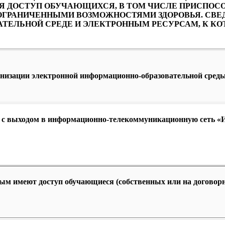
 ДОСТУП ОБУЧАЮЩИХСЯ, В ТОМ ЧИСЛЕ ПРИСПОС
ОГРАНИЧЕННЫМИ ВОЗМОЖНОСТЯМИ ЗДОРОВЬЯ. СВЕД
ТЕЛЬНОЙ СРЕДЕ И ЭЛЕКТРОННЫМ РЕСУРСАМ, К К
анизации электронной информационно-образовательной сред
 с выходом в информационно-телекоммуникационную сеть «И
ым имеют доступ обучающиеся (собственных или на договорн