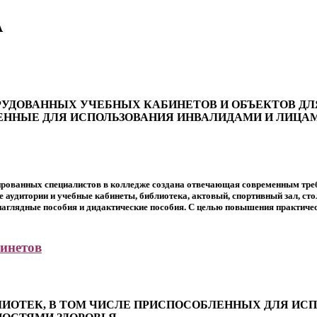
А
РУДОВАННЫХ УЧЕБНЫХ КАБИНЕТОВ И ОБЪЕКТОВ ДЛ
ЕННЫЕ ДЛЯ ИСПОЛЬЗОВАНИЯ ИНВАЛИДАМИ И ЛИЦ
ированных специалистов в колледже создана отвечающая современным треб
аудитории и учебные кабинеты, библиотека, актовый, спортивный зал, сто
аглядные пособия и дидактические пособия. С целью повышения практичес
инетов
ЛИОТЕК, В ТОМ ЧИСЛЕ ПРИСПОСОБЛЕННЫХ ДЛЯ ИС