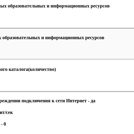
ных образовательных и информационных ресурсов
х образовательных и информационных ресурсов
ого каталога(количество)
реждении подключения к сети Интернет - да
ит/сек
- 0