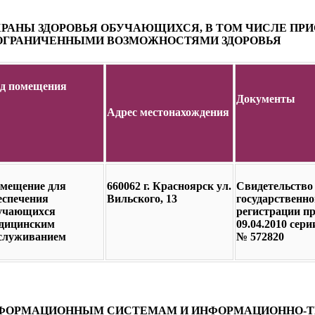
ХРАНЫ ЗДОРОВЬЯ ОБУЧАЮЩИХСЯ, В ТОМ ЧИСЛЕ ПР
 ОГРАНИЧЕННЫМИ ВОЗМОЖНОСТЯМИ ЗДОРОВЬЯ
д помещения
Документы
Адрес местонахождения
мещение для
660062 г. Красноярск ул.
Свидетельство
еспечения
Вильского, 13
государственно
учающихся
регистрации пр
дицинским
09.04.2010 сер
служиванием
№ 572820
ИНФОРМАЦИОННЫМ СИСТЕМАМ И ИНФОРМАЦИОННО-