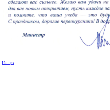
Наверх