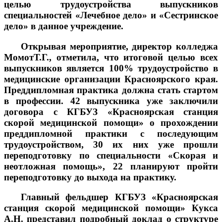
целью трудоустройства выпускников
специальностей «Лечебное дело» и «Сестринское
дело» в данное учреждение.
Открывая мероприятие, директор колледжа
МомотТ.Г., отметила, что итоговой целью всех
выпускников является 100% трудоустройство в
медицинские организации Красноярского края.
Преддипломная практика должна стать стартом
в профессии. 42 выпускника уже заключили
договора с КГБУЗ «Красноярская станция
скорой медицинской помощи» о прохождении
преддипломной практики с последующим
трудоустройством, 30 их них уже прошли
переподготовку по специальности «Скорая и
неотложная помощь», 22 планируют пройти
переподготовку до выхода на практику.
Главный фельдшер КГБУЗ «Красноярская
станция скорой медицинской помощи» Кукса
А.Н. представил подробный доклад о структуре