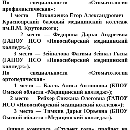
По специальности «Стоматология
профилактическая»:
1 место — Николаенко Егор Александрович –
Красноярский базовый медицинский колледж
им.В.М. Крутовского;
2 место — Федорова Дарья Андреевна
(ГАПОУ НСО «Новосибирский медицинский
колледж»);
3 место — Зейналова Фатима Зейнал Гызы
(ГАПОУ НСО «Новосибирский медицинский
колледж»).
По специальности «Стоматология
ортопедическая»
1 место — Бааль Алиса Антоновна (БПОУ
Омской области «Медицинский колледж»);
2 место — Рейхер Снежана Олеговна (ГАПОУ
НСО «Новосибирский медицинский колледж»);
3 место — Тимкив Дарья Юрьевна (БПОУ
Омской области «Медицинский колледж»).
Финал конкурса «Студент года» пройдет на