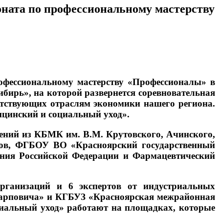
ионата по профессиональному мастерству
офессиональному мастерству «Профессионалы» в
ирь», на которой развернется соревновательная
етствующих отраслям экономики нашего региона.
цинский и социальный уход».
ений из КБМК им. В.М. Крутовского, Ачинского,
умов, ФГБОУ ВО «Красноярский государственный
ения Российской Федерации и Фармацевтический
организаций и 6 экспертов от индустриальных
Карповича» и КГБУЗ «Красноярская межрайонная
иальный уход» работают на площадках, которые