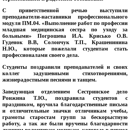
С приветственной речью выступили
преподаватели-наставники профессионального
модуля ПМ.04. «Выполнение работ по профессии
младшая медицинская сестра по уходу за
больными» Погрошева И.А. Крисько О.В.
Гуденок В.В, Солончук Т.П., Крашенинина
Н.Ю., которые пожелали студентам стать
профессионалами своего дела.
Студенты поздравили преподавателей и своих
коллег задушевными стихотворениями,
жизнерадостными песнями и танцем.
Заведующая отделением Сестринское дело
Ронжина Т.Ю., поздравила студентов с
праздником, вручила благодарственные письма
и отличительные значки отличникам учебы,
грамоты старостам групп за бескорыстную
работу, а так же были вручены благодарности
лучшим волонтерам медикам, которые в период