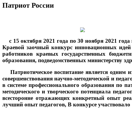
Патриот России
с 15 октября 2021 года по 30 ноября 2021 год
Краевой заочный конкурс инновационных идей
работников краевых государственных бюджетн
образования, подведомственных министерству зд
Патриотическое воспитание является одним из 
совершенствования научно-методической и педаго
в системе профессионального образования по п
методического и творческого потенциала педаг
всесторонне отражающих конкретный опыт реал
лучший опыт педагогов, В конкурсе участвовало