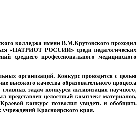
ского колледжа имени В.М.Крутовского проходил
щихся «ПАТРИОТ РОССИИ» среди педагогических
ний среднего профессионального медицинского
льных организаций. Конкурс проводится с целью
ние высокого качества образовательного процесса
 главных задач конкурса активизация научного,
ыл представлен целостный комплекс материалов,
 Краевой конкурс позволил увидеть и обобщить
х учреждений Красноярского края.