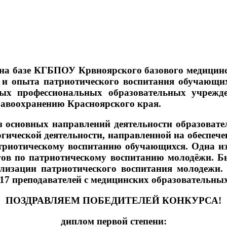
а на базе КГБПОУ Крвноярского базового медицин
 и опыта патриотического воспитания обучаю
ых профессиональных образовательных учрежде
равоохранению Красноярского края.
основных направлений деятельности образовате
гической деятельности, направленной на обеспече
атриотическому воспитанию обучающихся. Одна из
огов по патриотическому воспитанию молодёжи. Б
изации патриотического воспитания молодежи.
 17 преподавателей с медицинских образовательны
ПОЗДРАВЛЯЕМ ПОБЕДИТЕЛЕЙ КОНКУРСА!
диплом первой степени: