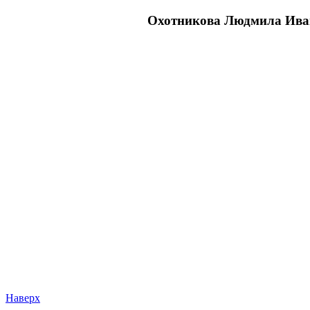
Охотникова Людмила Иван
Наверх