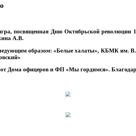
то
игра, посвященная Дню Октябрьской революции 19
хина А.В.
следующим образом: «Белые халаты», КБМК им. В
овский»
от Дома офицеров и ФП «Мы гордимся». Благодар